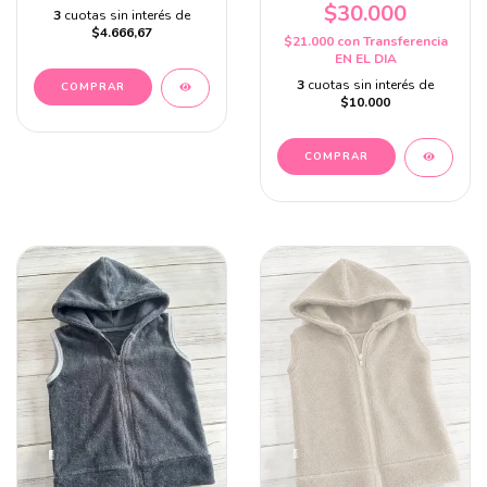
$30.000
3
cuotas sin interés de
$4.666,67
$21.000
con
Transferencia
EN EL DIA
3
cuotas sin interés de
COMPRAR
$10.000
COMPRAR