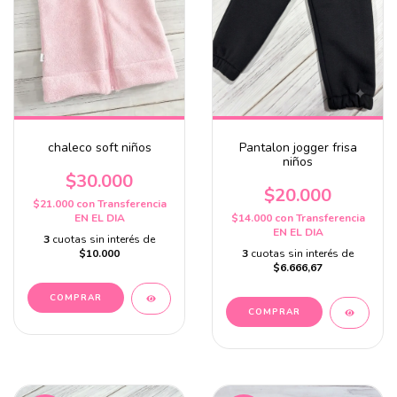
Pantalon jogger frisa
chaleco soft niños
niños
$30.000
$20.000
$21.000
con
Transferencia
$14.000
con
Transferencia
EN EL DIA
EN EL DIA
3
cuotas sin interés de
3
cuotas sin interés de
$10.000
$6.666,67
COMPRAR
COMPRAR