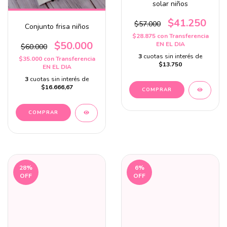
solar niños
$41.250
$57.000
Conjunto frisa niños
$28.875
con
Transferencia
$50.000
EN EL DIA
$60.000
3
cuotas sin interés de
$35.000
con
Transferencia
$13.750
EN EL DIA
3
cuotas sin interés de
$16.666,67
COMPRAR
COMPRAR
28
%
6
%
OFF
OFF