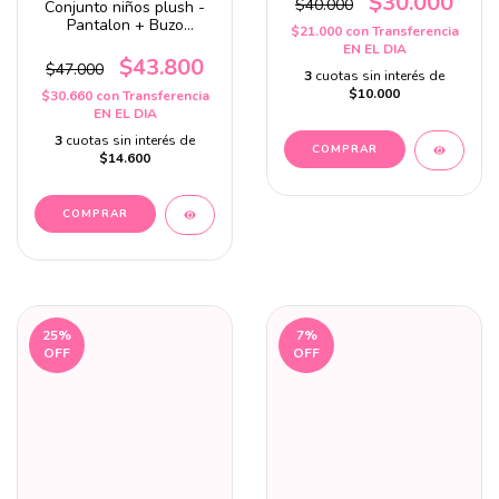
$30.000
$40.000
Conjunto niños plush -
Pantalon + Buzo
$21.000
con
Transferencia
oversize
EN EL DIA
$43.800
$47.000
3
cuotas sin interés de
$10.000
$30.660
con
Transferencia
EN EL DIA
3
cuotas sin interés de
COMPRAR
$14.600
COMPRAR
25
%
7
%
OFF
OFF