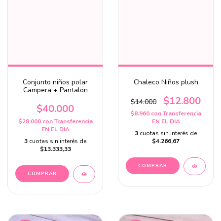
Conjunto niños polar
Chaleco Niños plush
Campera + Pantalon
$12.800
$14.000
$40.000
$8.960
con
Transferencia
$28.000
con
Transferencia
EN EL DIA
EN EL DIA
3
cuotas sin interés de
3
cuotas sin interés de
$4.266,67
$13.333,33
COMPRAR
COMPRAR