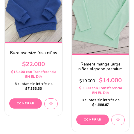
Buzo oversize frisa niños
$22.000
Remera manga larga
niños algodón premium
$15.400
con
Transferencia
EN EL DIA
$14.000
$19.000
3
cuotas sin interés de
$9.800
con
Transferencia
$7.333,33
EN EL DIA
3
cuotas sin interés de
COMPRAR
$4.666,67
COMPRAR