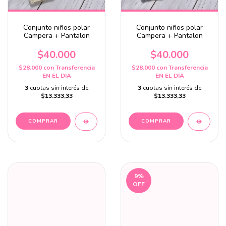
Conjunto niños polar
Conjunto niños polar
Campera + Pantalon
Campera + Pantalon
$40.000
$40.000
$28.000
con
Transferencia
$28.000
con
Transferencia
EN EL DIA
EN EL DIA
3
cuotas sin interés de
3
cuotas sin interés de
$13.333,33
$13.333,33
COMPRAR
COMPRAR
9
%
OFF