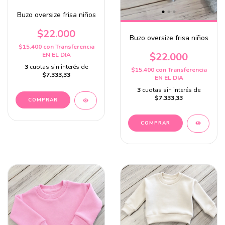
Buzo oversize frisa niños
$22.000
Buzo oversize frisa niños
$15.400
con
Transferencia
$22.000
EN EL DIA
3
cuotas sin interés de
$15.400
con
Transferencia
$7.333,33
EN EL DIA
3
cuotas sin interés de
$7.333,33
COMPRAR
COMPRAR