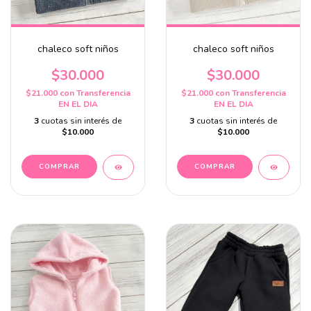
chaleco soft niños
chaleco soft niños
$30.000
$30.000
$21.000
con
Transferencia
$21.000
con
Transferencia
EN EL DIA
EN EL DIA
3
cuotas sin interés de
3
cuotas sin interés de
$10.000
$10.000
COMPRAR
COMPRAR