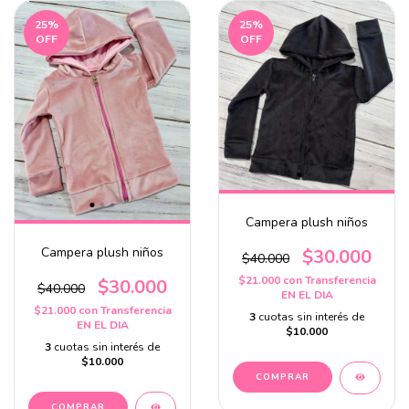
25
%
25
%
OFF
OFF
Campera plush niños
Campera plush niños
$30.000
$40.000
$21.000
con
Transferencia
$30.000
$40.000
EN EL DIA
$21.000
con
Transferencia
3
cuotas sin interés de
EN EL DIA
$10.000
3
cuotas sin interés de
$10.000
COMPRAR
COMPRAR