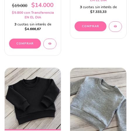
$14.000
$19.000
3
cuotas sin interés de
$7.333,33
$9.800
con
Transferencia
EN EL DIA
3
cuotas sin interés de
COMPRAR
$4.666,67
COMPRAR