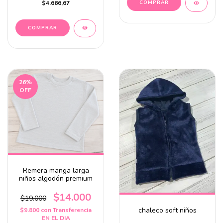
$4.666,67
COMPRAR
COMPRAR
26
%
OFF
Remera manga larga
niños algodón premium
$14.000
$19.000
chaleco soft niños
$9.800
con
Transferencia
EN EL DIA