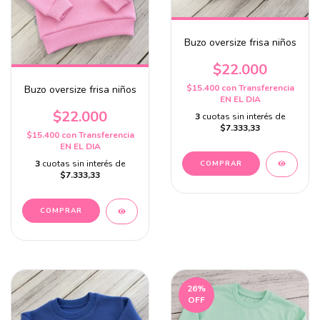
Buzo oversize frisa niños
$22.000
$15.400
con
Transferencia
Buzo oversize frisa niños
EN EL DIA
$22.000
3
cuotas sin interés de
$7.333,33
$15.400
con
Transferencia
EN EL DIA
3
cuotas sin interés de
COMPRAR
$7.333,33
COMPRAR
26
%
OFF