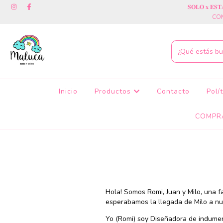
𝐒𝐎𝐋𝐎 𝐱 𝐄
COM
Inicio
Productos
Contacto
Polí
COMPR
Hola! Somos Romi, Juan y Milo, una 
esperabamos la llegada de Milo a nu
Yo (Romi) soy Diseñadora de indument