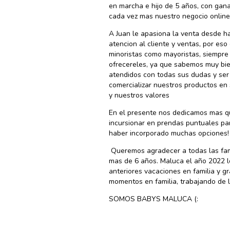
en marcha e hijo de 5 años, con gan
cada vez mas nuestro negocio online
A Juan le apasiona la venta desde h
atencion al cliente y ventas, por es
minoristas como mayoristas, siempre
ofrecereles, ya que sabemos muy bien
atendidos con todas sus dudas y ser
comercializar nuestros productos en
y nuestros valores
En el presente nos dedicamos mas qu
incursionar en prendas puntuales pa
haber incorporado muchas opciones! 
Queremos agradecer a todas las fami
mas de 6 años. Maluca el año 2022 lo
anteriores vacaciones en familia y 
momentos en familia, trabajando de l
SOMOS BABYS MALUCA (: