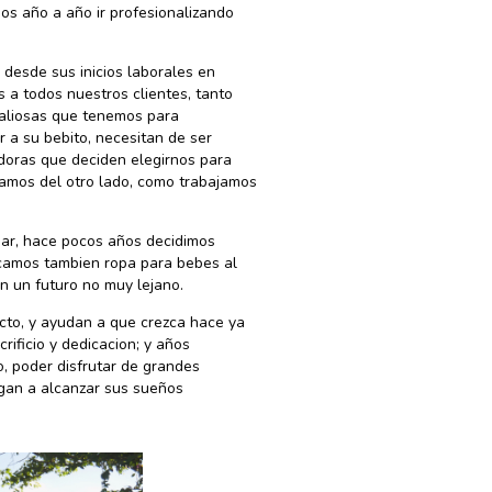
os año a año ir profesionalizando
desde sus inicios laborales en
 a todos nuestros clientes, tanto
valiosas que tenemos para
 a su bebito, necesitan de ser
doras que deciden elegirnos para
amos del otro lado, como trabajamos
iar, hace pocos años decidimos
icamos tambien ropa para bebes al
n un futuro no muy lejano.
cto, y ayudan a que crezca hace ya
ificio y dedicacion; y años
, poder disfrutar de grandes
ngan a alcanzar sus sueños