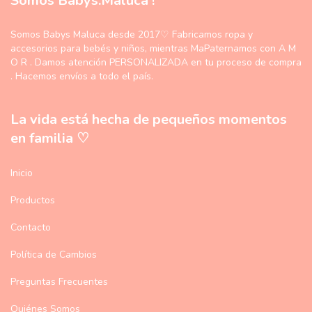
Somos Babys.Maluca !
Somos Babys Maluca desde 2017♡ Fabricamos ropa y
accesorios para bebés y niños, mientras MaPaternamos con A M
O R . Damos atención PERSONALIZADA en tu proceso de compra
. Hacemos envíos a todo el país.
La vida está hecha de pequeños momentos
en familia ♡
Inicio
Productos
Contacto
Política de Cambios
Preguntas Frecuentes
Quiénes Somos