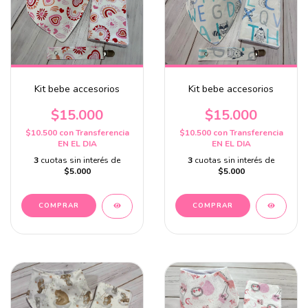
Kit bebe accesorios
Kit bebe accesorios
$15.000
$15.000
$10.500
con
Transferencia
$10.500
con
Transferencia
EN EL DIA
EN EL DIA
3
cuotas sin interés de
3
cuotas sin interés de
$5.000
$5.000