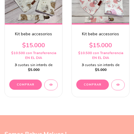
Kit bebe accesorios
Kit bebe accesorios
$15.000
$15.000
$10.500
con
Transferencia
$10.500
con
Transferencia
EN EL DIA
EN EL DIA
3
cuotas sin interés de
3
cuotas sin interés de
$5.000
$5.000