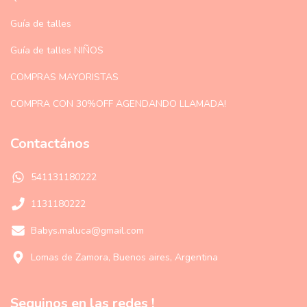
Guía de talles
Guía de talles NIÑOS
COMPRAS MAYORISTAS
COMPRA CON 30%OFF AGENDANDO LLAMADA!
Contactános
541131180222
1131180222
Babys.maluca@gmail.com
Lomas de Zamora, Buenos aires, Argentina
Seguinos en las redes !