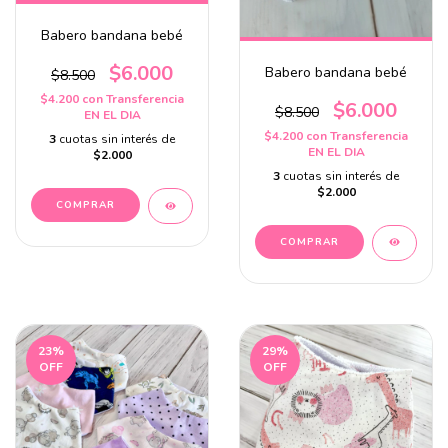
Babero bandana bebé
$6.000
Babero bandana bebé
$8.500
$4.200
con
Transferencia
$6.000
$8.500
EN EL DIA
$4.200
con
Transferencia
3
cuotas sin interés de
EN EL DIA
$2.000
3
cuotas sin interés de
$2.000
23
%
29
%
OFF
OFF