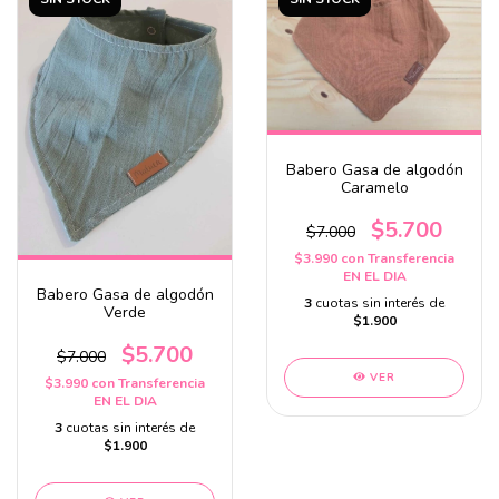
Babero Gasa de algodón
Caramelo
$5.700
$7.000
$3.990
con
Transferencia
EN EL DIA
Babero Gasa de algodón
3
cuotas sin interés de
Verde
$1.900
$5.700
$7.000
VER
$3.990
con
Transferencia
EN EL DIA
3
cuotas sin interés de
$1.900