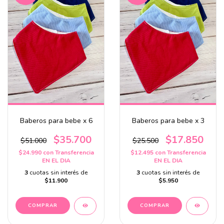
Baberos para bebe x 6
Baberos para bebe x 3
$35.700
$17.850
$51.000
$25.500
$24.990
con
Transferencia
$12.495
con
Transferencia
EN EL DIA
EN EL DIA
3
cuotas sin interés de
3
cuotas sin interés de
$11.900
$5.950