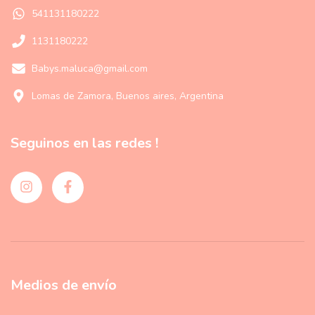
541131180222
1131180222
Babys.maluca@gmail.com
Lomas de Zamora, Buenos aires, Argentina
Seguinos en las redes !
Medios de envío