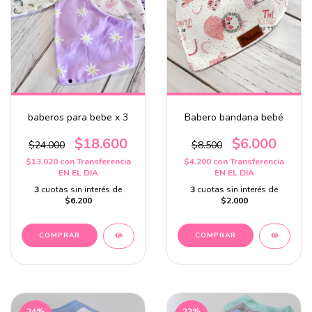
baberos para bebe x 3
Babero bandana bebé
$18.600
$6.000
$24.000
$8.500
$13.020
con
Transferencia
$4.200
con
Transferencia
EN EL DIA
EN EL DIA
3
cuotas sin interés de
3
cuotas sin interés de
$6.200
$2.000
24
%
23
%