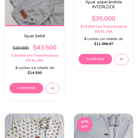
Ajuar esperándote
INTERLOCK
$35.000
$24.500
con
Transferencia
EN EL DIA
Ajuar bebé
3
cuotas sin interés de
$11.666,67
$43.500
$60.000
$30.450
con
Transferencia
EN EL DIA
3
cuotas sin interés de
$14.500
24
%
OFF