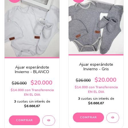
Ajuar esperándote
Ajuar esperándote
Invierno - Gris
Invierno - BLANCO
$20.000
$26.000
$20.000
$26.000
$14.000
con
Transferencia
$14.000
con
Transferencia
EN EL DIA
EN EL DIA
3
cuotas sin interés de
3
cuotas sin interés de
$6.666,67
$6.666,67