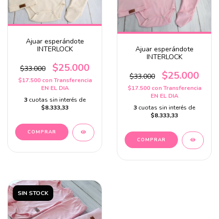
Ajuar esperándote
INTERLOCK
Ajuar esperándote
INTERLOCK
$25.000
$33.000
$25.000
$33.000
$17.500
con
Transferencia
EN EL DIA
$17.500
con
Transferencia
EN EL DIA
3
cuotas sin interés de
$8.333,33
3
cuotas sin interés de
$8.333,33
SIN STOCK