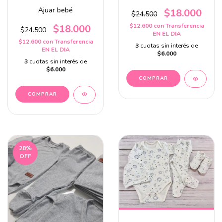
Ajuar bebé
$18.000
$24.500
$12.600
con
Transferencia
$18.000
$24.500
EN EL DIA
$12.600
con
Transferencia
3
cuotas sin interés de
EN EL DIA
$6.000
3
cuotas sin interés de
$6.000
COMPRAR
COMPRAR
28
%
OFF