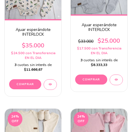
Ajuar esperándote
Ajuar esperándote
INTERLOCK
INTERLOCK
$25.000
$33.000
$35.000
$17.500
con
Transferencia
$24.500
con
Transferencia
EN EL DIA
EN EL DIA
3
cuotas sin interés de
3
cuotas sin interés de
$8.333,33
$11.666,67
24
%
24
%
OFF
OFF