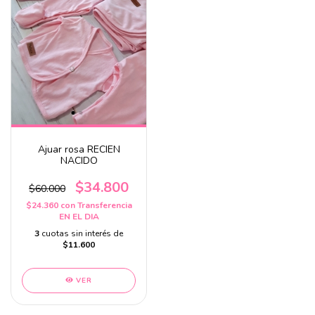
Ajuar rosa RECIEN
NACIDO
$34.800
$60.000
$24.360
con
Transferencia
EN EL DIA
3
cuotas sin interés de
$11.600
VER