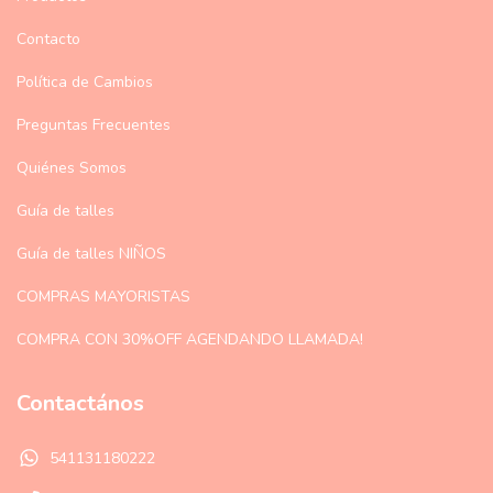
Contacto
Política de Cambios
Preguntas Frecuentes
Quiénes Somos
Guía de talles
Guía de talles NIÑOS
COMPRAS MAYORISTAS
COMPRA CON 30%OFF AGENDANDO LLAMADA!
Contactános
541131180222