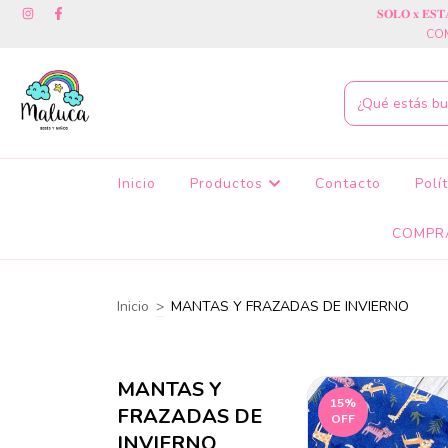
𝐒𝐎𝐋𝐎 𝐱 𝐄
COM
Inicio
Productos
Contacto
Polí
COMPR
Inicio
>
MANTAS Y FRAZADAS DE INVIERNO
MANTAS Y
15
%
FRAZADAS DE
OFF
INVIERNO