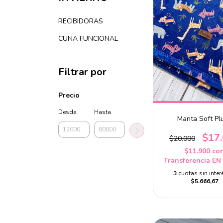
RECIBIDORAS
CUNA FUNCIONAL
Filtrar por
Precio
Desde
Hasta
Manta Soft Pl
$17
$20.000
$11.900
co
Transferencia EN
3
cuotas sin inter
$5.666,67