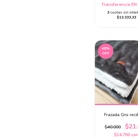
Transferencia EN
3
cuotas sin inter
$13.333,33
48
%
OFF
Frazada Gris reci
$21
$40.000
$14.700
co