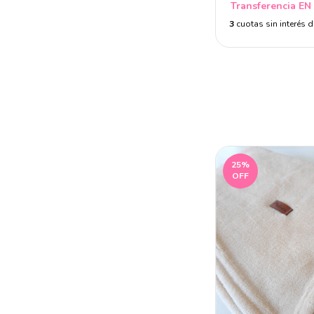
Transferencia EN
3
cuotas sin interés 
25
%
OFF