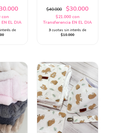
30.000
$30.000
$40.000
0
con
$21.000
con
a EN EL DIA
Transferencia EN EL DIA
interés de
3
cuotas sin interés de
00
$10.000