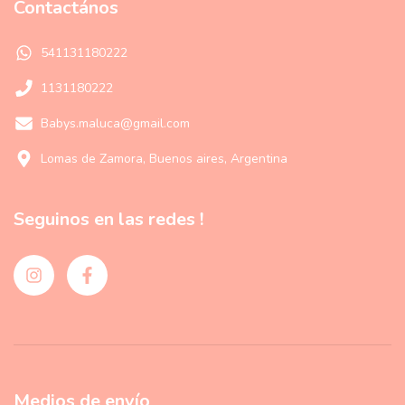
Contactános
541131180222
1131180222
Babys.maluca@gmail.com
Lomas de Zamora, Buenos aires, Argentina
Seguinos en las redes !
Medios de envío