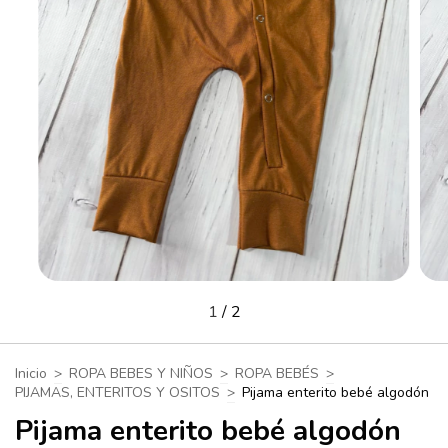
1
/
2
Inicio
>
ROPA BEBES Y NIÑOS
>
ROPA BEBÉS
>
PIJAMAS, ENTERITOS Y OSITOS
>
Pijama enterito bebé algodón
Pijama enterito bebé algodón