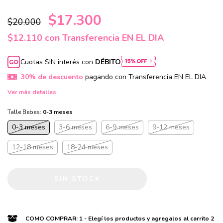
$17.300
$20.000
$12.110
con
Transferencia EN EL DIA
Cuotas SIN interés con
DÉBITO
30% de descuento
pagando con Transferencia EN EL DIA
Ver más detalles
Talle Bebes:
0-3 meses
0-3 meses
3-6 meses
6-9 meses
9-12 meses
12-18 meses
18-24 meses
COMO COMPRAR: 1 - Elegí los productos y agregalos al carrito 2