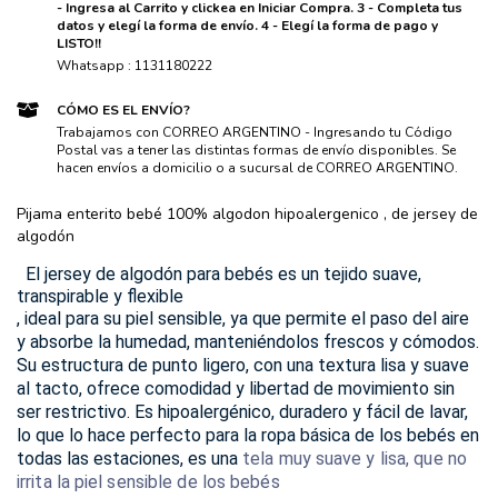
- Ingresa al Carrito y clickea en Iniciar Compra. 3 - Completa tus
datos y elegí la forma de envío. 4 - Elegí la forma de pago y
LISTO!!
Whatsapp : 1131180222
CÓMO ES EL ENVÍO?
Trabajamos con CORREO ARGENTINO - Ingresando tu Código
Postal vas a tener las distintas formas de envío disponibles. Se
hacen envíos a domicilio o a sucursal de CORREO ARGENTINO.
Pijama enterito bebé 100% algodon hipoalergenico , de jersey de
algodón
El jersey de algodón para bebés es un tejido suave,
transpirable y flexible
, ideal para su piel sensible, ya que permite el paso del aire
y absorbe la humedad, manteniéndolos frescos y cómodos.
Su estructura de punto ligero, con una textura lisa y suave
al tacto, ofrece comodidad y libertad de movimiento sin
ser restrictivo. Es hipoalergénico, duradero y fácil de lavar,
lo que lo hace perfecto para la ropa básica de los bebés en
todas las estaciones, es una
tela muy suave y lisa, que no
irrita la piel sensible de los bebés