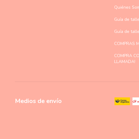
Quiénes So
Guía de tall
Guía de tal
COMPRAS M
COMPRA C
LLAMADA!
Medios de envío