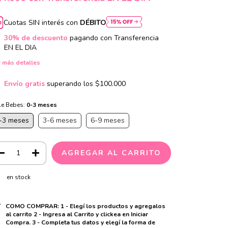
Cuotas SIN interés con
DÉBITO
30% de descuento
pagando con Transferencia
EN EL DIA
 más detalles
Envío gratis
superando los
$100.000
le Bebes:
0-3 meses
-3 meses
3-6 meses
6-9 meses
en stock
COMO COMPRAR: 1 - Elegí los productos y agregalos
al carrito 2 - Ingresa al Carrito y clickea en Iniciar
Compra. 3 - Completa tus datos y elegí la forma de