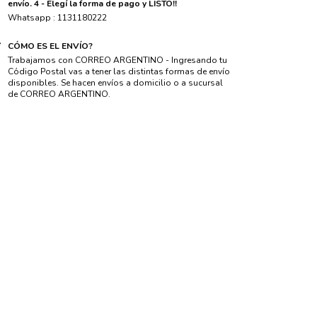
envío. 4 - Elegí la forma de pago y LISTO!!
Whatsapp : 1131180222
CÓMO ES EL ENVÍO?
Trabajamos con CORREO ARGENTINO - Ingresando tu
Código Postal vas a tener las distintas formas de envío
disponibles. Se hacen envíos a domicilio o a sucursal
de CORREO ARGENTINO.