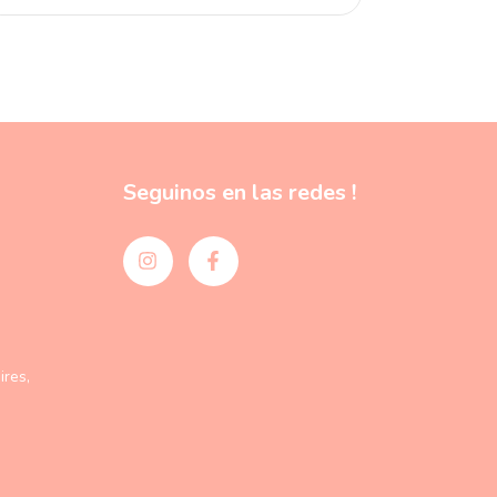
Seguinos en las redes !
res,