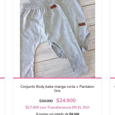
Conjunto Body bebe manga corta + Pantalon
Gris
$24.900
$30.000
$17.430
con
Transferencia EN EL DIA
3
cuotas sin interés de
$8.300