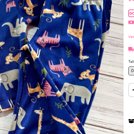
Ver
Tal
0